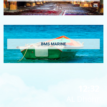
BMS MARINE
12:32
AL Dhohr