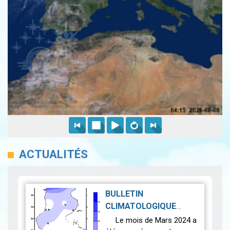
ACTUALITÉS
BULLETIN
CLIMATOLOGIQUE
MENSUEL MARS 2024
|
Le mois de Mars 2024 a