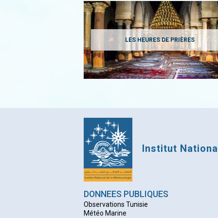
LES HEURES DE PRIÈRES
Institut Nation
DONNEES PUBLIQUES
Observations Tunisie
Météo Marine