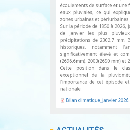
écoulements de surface et une fo
eaux pluviales, ce qui expliq
zones urbaines et périurbaines
Sur la période de 1950 à 2026, 
de janvier les plus pluvie
précipitations de 2302,7 mm. 
historiques, notamment l
significativement élevé et c
(2696,6mm), 2003(2650 mm) et 2
Cette position dans le clas
exceptionnel de la pluviomé
l’importance de cet épisode et
nationale.
Bilan climatique_janvier 2026