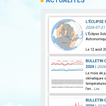
ACTUALITÉS
L'ÉCLIPSE
2026-07-21
L'Éclipse So
Astronomiqu
Le 12 août 2
astronomique
BULLETIN 
2026
2026
|
Le mois de j
climatiques c
températures
l'en…
Lire
BULLETIN 
2026
2026
|