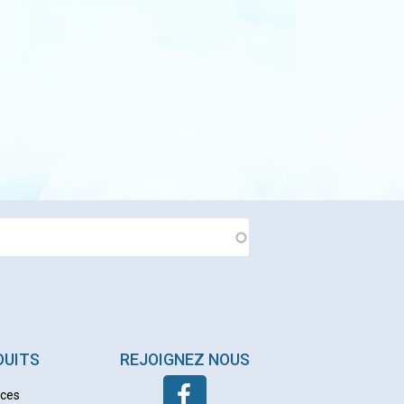
DUITS
REJOIGNEZ NOUS
nces