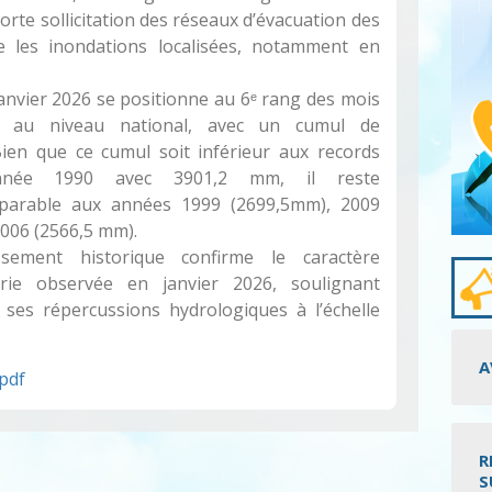
rte sollicitation des réseaux d’évacuation des
ue les inondations localisées, notamment en
janvier 2026 se positionne au 6ᵉ rang des mois
ux au niveau national, avec un cumul de
Bien que ce cumul soit inférieur aux records
’année 1990 avec 3901,2 mm, il reste
omparable aux années 1999 (2699,5mm), 2009
006 (2566,5 mm).
sement historique confirme le caractère
trie observée en janvier 2026, soulignant
 ses répercussions hydrologiques à l’échelle
A
.pdf
R
S