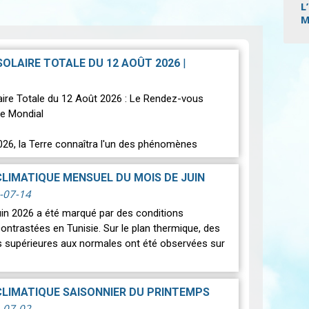
L
M
Pagi
 SOLAIRE TOTALE DU 12 AOÛT 2026
|
laire Totale du 12 Août 2026 : Le Rendez-vous
e Mondial
026, la Terre connaîtra l'un des phénomènes
s les plus spectaculaires : une…
Lire
CLIMATIQUE MENSUEL DU MOIS DE JUIN
-07-14
uin 2026 a été marqué par des conditions
ontrastées en Tunisie. Sur le plan thermique, des
 supérieures aux normales ont été observées sur
CLIMATIQUE SAISONNIER DU PRINTEMPS
-07-02