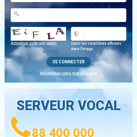
Actualiser code anti-spam
Saisir les caractères affichés
dans l'image.
Réinitialiser votre mot de passe
SERVEUR VOCAL
88 400 000