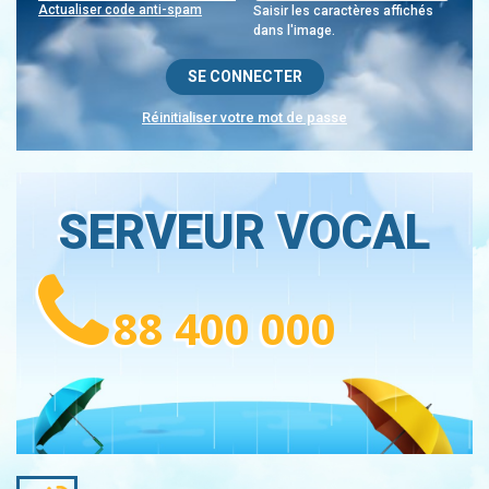
Actualiser code anti-spam
Saisir les caractères affichés
dans l'image.
Réinitialiser votre mot de passe
SERVEUR VOCAL
88 400 000