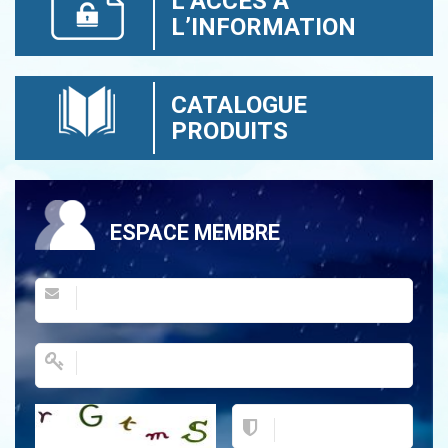
L’ACCÈS À
L’INFORMATION
CATALOGUE
PRODUITS
ESPACE MEMBRE