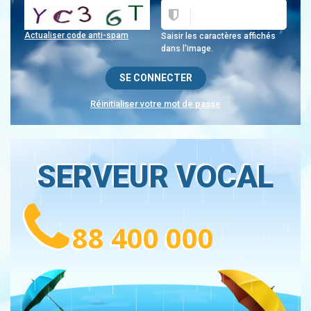
Actualiser code anti-spam
Saisir les caractères affichés
dans l'image.
Réinitialiser votre mot de passe
SERVEUR VOCAL
88 400 000