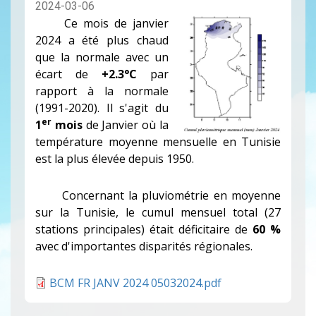
2024-03-06
Ce mois de janvier
2024 a été plus chaud
que la normale avec un
écart de
+2.3°C
par
rapport à la normale
(1991-2020). Il s'agit du
er
1
mois
de Janvier où la
température moyenne mensuelle en Tunisie
est la plus élevée depuis 1950.
Concernant la pluviométrie en moyenne
sur la Tunisie, le cumul mensuel total (27
stations principales) était déficitaire de
60 %
avec d'importantes disparités régionales.
BCM FR JANV 2024 05032024.pdf