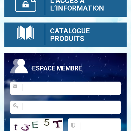
L’ACCÈS À
L’INFORMATION
CATALOGUE
PRODUITS
ESPACE MEMBRE