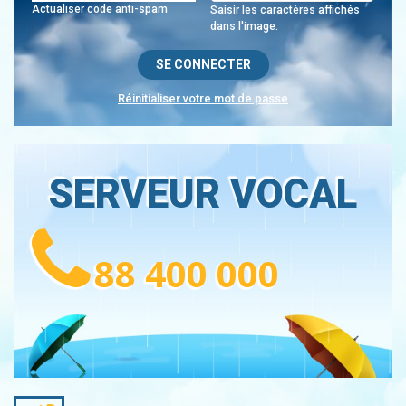
Actualiser code anti-spam
Saisir les caractères affichés
dans l'image.
Réinitialiser votre mot de passe
SERVEUR VOCAL
88 400 000