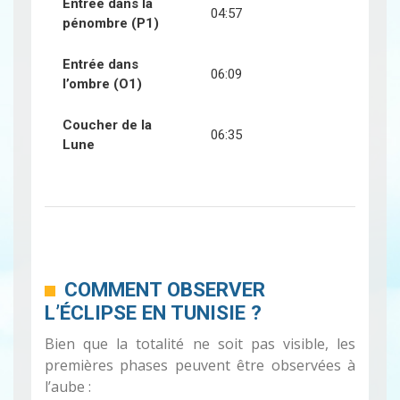
Entrée dans la
04:57
pénombre (P1)
Entrée dans
06:09
l’ombre (O1)
Coucher de la
06:35
Lune
COMMENT OBSERVER
L’ÉCLIPSE EN TUNISIE ?
Bien que la totalité ne soit pas visible, les
premières phases peuvent être observées à
l’aube :