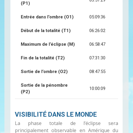
03:57:29
(P1)
Entrée dans l’ombre (O1)
05:09:36
Début de la totalité (T1)
06:26:02
Maximum de l’éclipse (M)
06:58:47
Fin de la totalité (T2)
07:31:30
Sortie de l’ombre (O2)
08:47:55
Sortie de la pénombre
10:00:09
(P2)
VISIBILITÉ DANS LE MONDE
La phase totale de l’éclipse sera
principalement observable en Amérique du