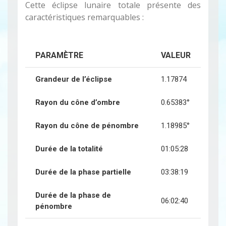
Cette éclipse lunaire totale présente des
caractéristiques remarquables :
PARAMÈTRE
VALEUR
Grandeur de l’éclipse
1.17874
Rayon du cône d’ombre
0.65383°
Rayon du cône de pénombre
1.18985°
Durée de la totalité
01:05:28
Durée de la phase partielle
03:38:19
Durée de la phase de
06:02:40
pénombre