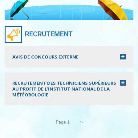
RECRUTEMENT
AVIS DE CONCOURS EXTERNE
RECRUTEMENT DES TECHNICIENS SUPÉRIEURS
AU PROFIT DE L’INSTITUT NATIONAL DE LA
MÉTÉOROLOGIE
Pagination
Page
››
Page 1
suivante