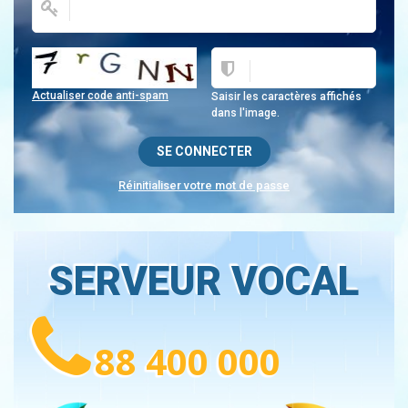
Actualiser code anti-spam
Saisir les caractères affichés
dans l'image.
Réinitialiser votre mot de passe
SERVEUR VOCAL
88 400 000