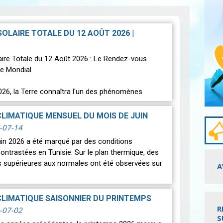
 SOLAIRE TOTALE DU 12 AOÛT 2026
|
laire Totale du 12 Août 2026 : Le Rendez-vous
e Mondial
026, la Terre connaîtra l'un des phénomènes
s les plus spectaculaires : une…
Lire
CLIMATIQUE MENSUEL DU MOIS DE JUIN
-07-14
uin 2026 a été marqué par des conditions
ontrastées en Tunisie. Sur le plan thermique, des
 supérieures aux normales ont été observées sur
A
CLIMATIQUE SAISONNIER DU PRINTEMPS
R
-07-02
S