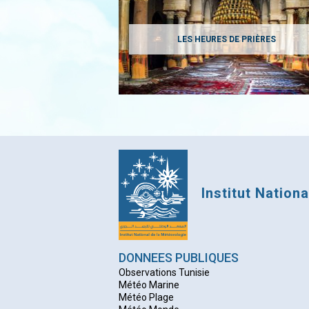
LES HEURES DE PRIÈRES
Institut Nation
DONNEES PUBLIQUES
Observations Tunisie
Météo Marine
Météo Plage