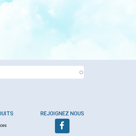
DUITS
REJOIGNEZ NOUS
nces