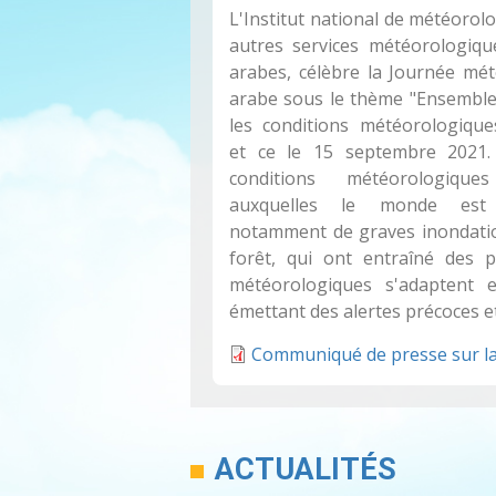
L'Institut national de météorolo
autres services météorologiqu
arabes, célèbre la Journée mé
arabe sous le thème "Ensemble
les conditions météorologique
et ce le 15 septembre 2021
conditions météorologique
auxquelles le monde est 
notamment de graves inondation
forêt, qui ont entraîné des p
météorologiques s'adaptent 
émettant des alertes précoces et
Communiqué de presse sur la
ACTUALITÉS