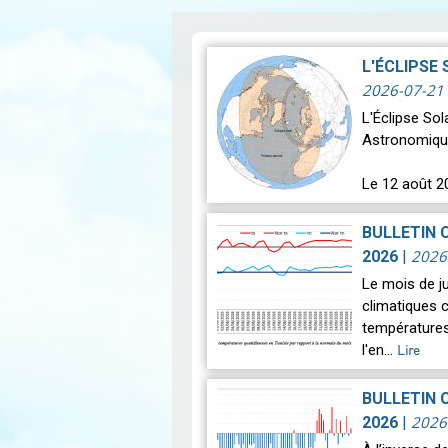
L'ÉCLIPSE
2026-07-21
L'Éclipse So
Astronomiqu
Le 12 août 2
astronomique
BULLETIN 
2026
2026
|
Le mois de j
climatiques c
températures
l'en…
Lire
BULLETIN 
2026
2026
|