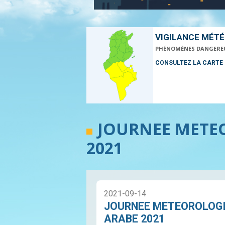
VIGILANCE MÉT
PHÉNOMÈNES DANGERE
CONSULTEZ LA CARTE
JOURNEE METE
2021
2021-09-14
JOURNEE METEOROLOG
ARABE 2021