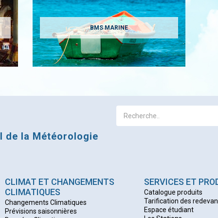
BMS MARINE
al de la Météorologie
CLIMAT ET CHANGEMENTS
SERVICES ET PRO
CLIMATIQUES
Catalogue produits
Tarification des redeva
Changements Climatiques
Espace étudiant
Prévisions saisonnières