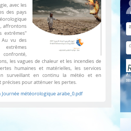
gie, avec les
es des pays
téorologique
, affrontons
s extrêmes"
. Au vu des
s extrêmes
confronté,
s, les vagues de chaleur et les incendies de
ertes humaines et matérielles, les services
en surveillant en continu la météo et en
Act
sp
 précises pour atténuer les pertes.
 Journée météorologique arabe_0.pdf