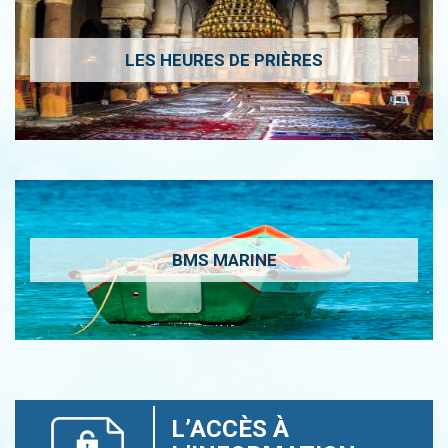
LES HEURES DE PRIÈRES
BMS MARINE
L’ACCÈS À