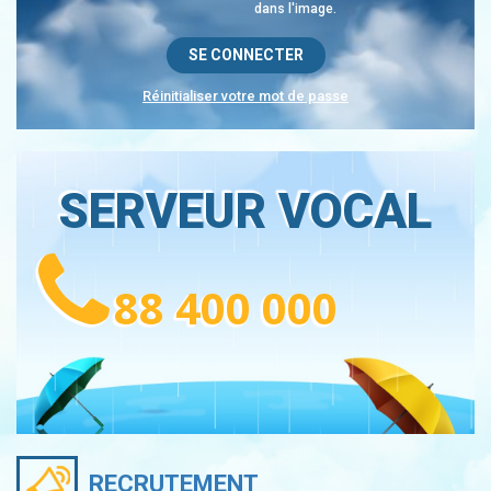
dans l'image.
Réinitialiser votre mot de passe
SERVEUR VOCAL
88 400 000
RECRUTEMENT