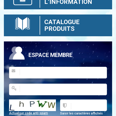
L’INFORMATION
CATALOGUE
PRODUITS
ESPACE MEMBRE
Actualiser code anti-spam
Saisir les caractères affichés