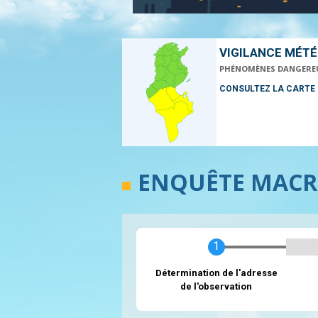
VIGILANCE MÉT
PHÉNOMÈNES DANGERE
CONSULTEZ LA CARTE
ENQUÊTE MACR
Actuel
Détermination de l'adresse
de l'observation