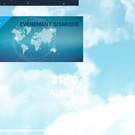
T
EVÉNEMENT SISMIQUE
21:00
Al Isha