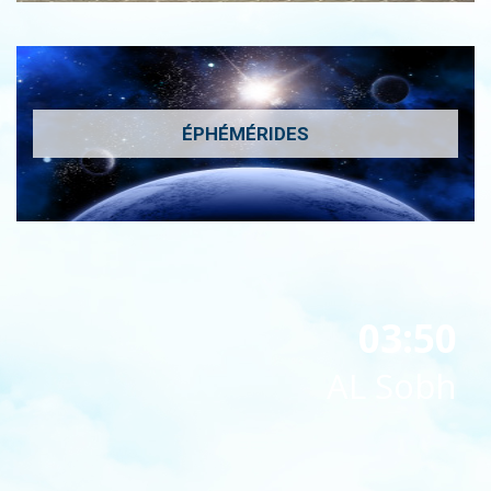
ÉPHÉMÉRIDES
03:50
AL Sobh