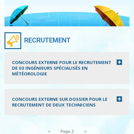
RECRUTEMENT
CONCOURS EXTERNE POUR LE RECRUTEMENT
DE 03 INGÉNIEURS SPÉCIALISÉS EN
MÉTÉOROLOGIE
CONCOURS EXTERNE SUR DOSSIER POUR LE
RECRUTEMENT DE DEUX TECHNICIENS
Pagination
Page
‹‹
Page
››
Page 2