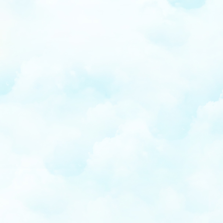
précédente
suivante