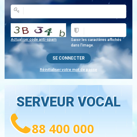
Actualiser code anti-spam
Saisir les caractères affichés
dans l'image.
Réinitialiser votre mot de passe
SERVEUR VOCAL
88 400 000