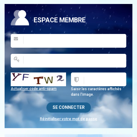
ESPACE MEMBRE
Actualiser code anti-spam
Saisir les caractères affichés
dans l'image.
Réinitialiser votre mot de passe