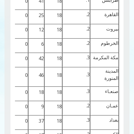
طرابلس
1.
31
0
41
18
القاهرة
2.
27
0
25
18
بيروت
2.
28
0
12
18
الخرطوم
2.
24
0
6
18
مكة المكرمة
3.
24
0
42
18
المدينة
3.
25
0
46
18
المنورة
صنعـاء
3.
22
0
18
18
عمـان
2.
27
0
9
18
بغداد
3.
26
0
37
18