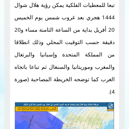
تبعا للمعطيات الفلكية يمكن رؤية هلال شوال
1444 هجري بعد غروب شمس يوم الخميس
20 أفريل بداية من الساعة الثامنة مساء و20
دقيقة حسب التوقيت المحلي وذلك انطلاقا
من
المملكة المتحدة وإسبانيا والبرتغال
والمغرب وموريتانيا والسنغال ثم تباعا باتجاه
الغرب كما توضحه الخريطة المصاحبة (صورة
4).