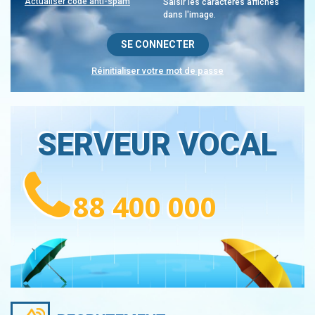
Actualiser code anti-spam
Saisir les caractères affichés
dans l'image.
Réinitialiser votre mot de passe
SERVEUR VOCAL
88 400 000