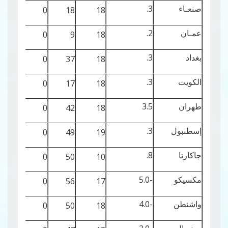
صنعـاء
3.
22
0
18
18
عمـان
2.
27
0
9
18
بغداد
3.
26
0
37
18
الكويت
3.
24
0
17
18
طهران
3.5
25
0
42
18
إسطنبول
3.
31
0
49
19
جاكارتا
8.
10
0
50
10
مكسيكو
-5.0
44
0
56
17
واشنطن
-4.0
49
0
50
18