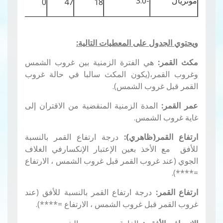
مونريال
-3.0
52
0
47
18
ويحتوي الجدول على المعطيات التالية:
مكث القمر:
هي الفترة الزمنية بين غروب الشمس
وغروب القمر،(يكون المكث سالبا في حالة غروب
القمر قبل غروب الشمس).
عمر القمر:
المدة الزمنية المنقضية من الاقتران إلى
غاية غروب الشمس.
ارتفاع القمر(ظاهري):
درجة ارتفاع القمر بالنسبة
للأفق مع الأخذ بعين الإعتبار الإنكسارفي الغلاف
الجوي (عند غروب القمر قبل غروب الشمس ، الارتفاع
=****).
ارتفاع القمر:
درجة ارتفاع القمر بالنسبة للأفق (عند
غروب القمر قبل غروب الشمس ، الارتفاع =****).