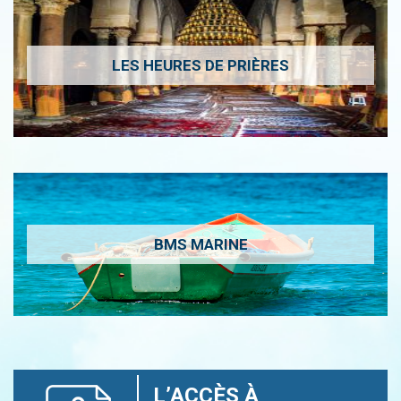
LES HEURES DE PRIÈRES
BMS MARINE
L’ACCÈS À