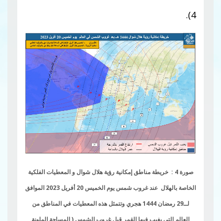
4).
صورة 4 : خريطة مناطق إمكانية رؤية هلال شوال و المعطيات الفلكية
الخاصة بالهلال عند غروب شمس يوم الخميس 20 أفريل 2023 الموافق
لــ29 رمضان 1444 هجري وتتمثل هذه المعطيات في المناطق من
العالم التي يغيب فيها القمر قبل غروب الشمس ( المساحة الملونة