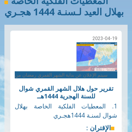
المعطيات الفلكية الخاصة
بهلال العيد لـسنـة 1444 هجـري
2023-04-19
سيتم الإعلان عن بداية الشهر القمري رمضان من طرف سماحة مفتي ا
تقرير حول هلال الشهر القمري شوال
للسنة الهجرية 1444هــ
1. المعطيات الفلكية الخاصة بهلال
شوال لسنـة 1444هجـري
الإقتران :