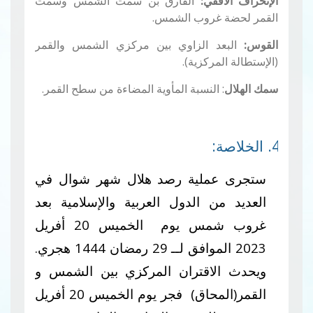
الإنحراف الأفقي:
الفارق بن سمت الشمس وسمت
القمر لحضة غروب الشمس.
القوس:
البعد الزاوي بين مركزي الشمس والقمر
(الإستطالة المركزية).
سمك الهلال
: النسبة المأوية المضاءة من سطح القمر.
4. الخلاصة:
ستجرى عملية رصد هلال شهر شوال في
العديد من الدول العربية والإسلامية بعد
غروب شمس يوم الخميس 20 أفريل
2023 الموافق لــ 29 رمضان 1444 هجري.
ويحدث الاقتران المركزي بين الشمس و
القمر(المحاق) فجر يوم الخميس 20 أفريل