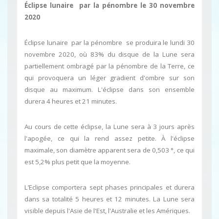
Éclipse lunaire par la pénombre le 30 novembre
2020
Éclipse lunaire par la pénombre se produira le lundi 30
novembre 2020, où 83% du disque de la Lune sera
partiellement ombragé par la pénombre de la Terre, ce
qui provoquera un léger gradient d'ombre sur son
disque au maximum. L'éclipse dans son ensemble
durera 4 heures et 21 minutes.
Au cours de cette éclipse, la Lune sera à 3 jours après
l'apogée, ce qui la rend assez petite. À l'éclipse
maximale, son diamètre apparent sera de 0,503 °, ce qui
est 5,2% plus petit que la moyenne.
L’Eclipse comportera sept phases principales et durera
dans sa totalité 5 heures et 12 minutes. La Lune sera
visible depuis l'Asie de l'Est, l'Australie et les Amériques.