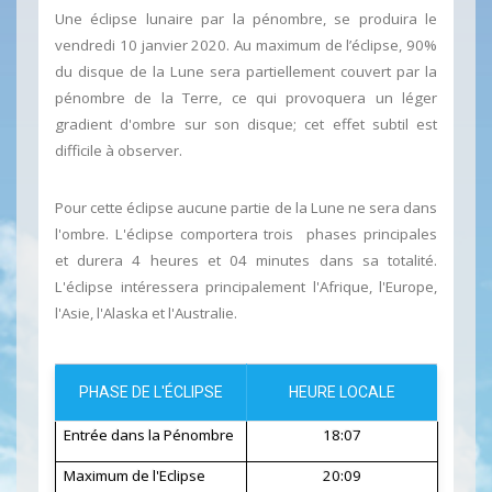
Une éclipse lunaire par la pénombre, se produira le
vendredi 10 janvier 2020. Au maximum de l’éclipse, 90%
du disque de la Lune sera partiellement couvert par la
pénombre de la Terre, ce qui provoquera un léger
gradient d'ombre sur son disque; cet effet subtil est
difficile à observer.
Pour cette éclipse aucune partie de la Lune ne sera dans
l'ombre. L'éclipse comportera trois phases principales
et durera 4 heures et 04 minutes dans sa totalité.
L'
éclipse intéressera principalement l'Afrique, l'Europe,
l'Asie, l'Alaska et l'Australie.
PHASE DE L'ÉCLIPSE
HEURE LOCALE
Entrée dans la Pénombre
18:07
Maximum de l'Eclipse
20:09