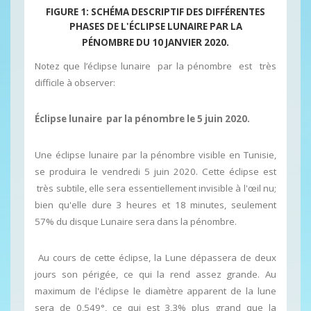
FIGURE 1: SCHÉMA DESCRIPTIF DES DIFFÉRENTES
PHASES DE L'ÉCLIPSE LUNAIRE
PAR LA
PÉNOMBRE
DU 10 JANVIER 2020.
Notez que l’éclipse lunaire par la pénombre est très
difficile à observer:
Éclipse lunaire par la pénombre le 5 juin 2020.
Une éclipse lunaire par la pénombre visible en Tunisie,
se produira le vendredi 5 juin 2020. Cette éclipse est
très subtile, elle sera essentiellement invisible à l'œil nu;
bien qu'elle dure 3 heures et 18 minutes, seulement
57% du disque Lunaire sera dans la pénombre.
Au cours de cette éclipse, la Lune dépassera de deux
jours son périgée, ce qui la rend assez grande. Au
maximum de l'éclipse le diamètre apparent de la lune
sera de 0,549°, ce qui est 3,3% plus grand que la