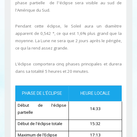
phase partielle de l''éclipse sera visible au sud de
l'Amérique du Sud.
Pendant cette éclipse, le Soleil aura un diamètre
apparent de 0,542 °, ce qui est 1,6% plus grand que la
moyenne. La Lune ne sera que 2 jours après le périgée,
ce qui la rend assez grande.
L’éclipse comportera cinq phases principales et durera
dans sa totalité 5 heures et 20 minutes.
PHASE DE L'ÉCLIPSE
HEURE LOCALE
Début de l'éclipse
14:33
partielle
Début de l'éclipse totale
15:32
Maximum de l'Eclipse
17:13