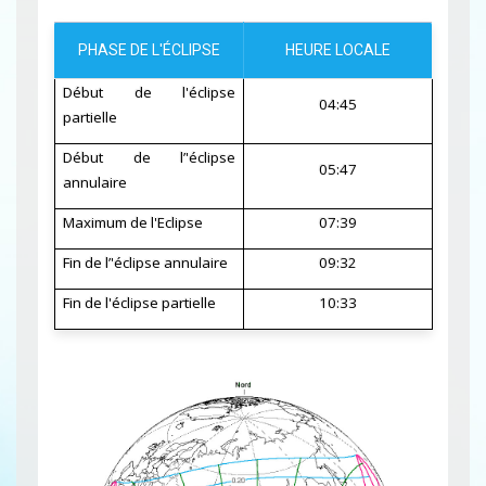
PHASE DE L'ÉCLIPSE
HEURE LOCALE
Début de l'éclipse
04:45
partielle
Début de l’'éclipse
05:47
annulaire
Maximum de l'Eclipse
07:39
Fin de l’'éclipse annulaire
09:32
Fin de l'éclipse partielle
10:33