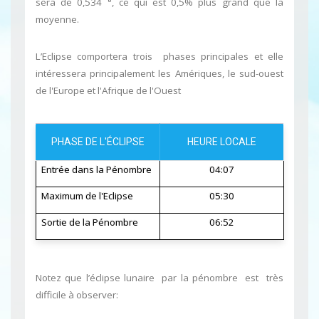
sera de 0,534 °, ce qui est 0,5% plus grand que la
moyenne.
L’Eclipse comportera trois phases principales et elle
intéressera principalement les Amériques, le sud-ouest
de l'Europe et l'Afrique de l'Ouest
PHASE DE L'ÉCLIPSE
HEURE LOCALE
Entrée dans la Pénombre
04:07
Maximum de l'Eclipse
05:30
Sortie de la Pénombre
06:52
Notez que l’éclipse lunaire par la pénombre est très
difficile à observer: