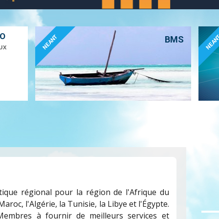
ÉO
NEANT
NEAN
BMS
UX
ique régional pour la région de l'Afrique du
oc, l'Algérie, la Tunisie, la Libye et l'Égypte.
Membres à fournir de meilleurs services et