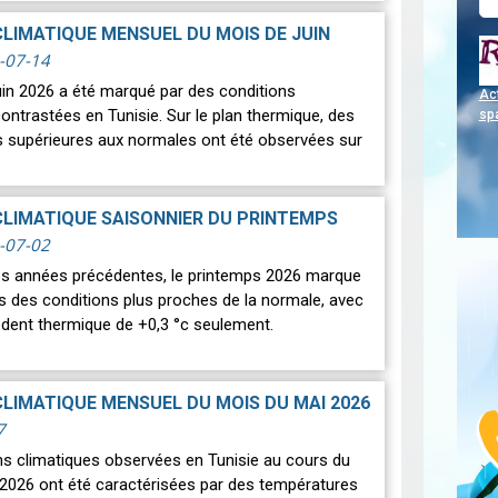
s les plus spectaculaires : une…
Lire
CLIMATIQUE MENSUEL DU MOIS DE JUIN
-07-14
uin 2026 a été marqué par des conditions
Act
ontrastées en Tunisie. Sur le plan thermique, des
sp
 supérieures aux normales ont été observées sur
CLIMATIQUE SAISONNIER DU PRINTEMPS
-07-02
des années précédentes, le printemps 2026 marque
rs des conditions plus proches de la normale, avec
édent thermique de +0,3 °c seulement.
CLIMATIQUE MENSUEL DU MOIS DU MAI 2026
7
ns climatiques observées en Tunisie au cours du
2026 ont été caractérisées par des températures