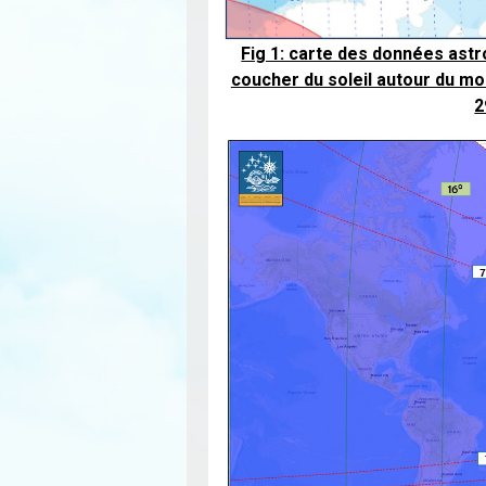
Fig 1: carte des données ast
coucher du soleil autour du m
2