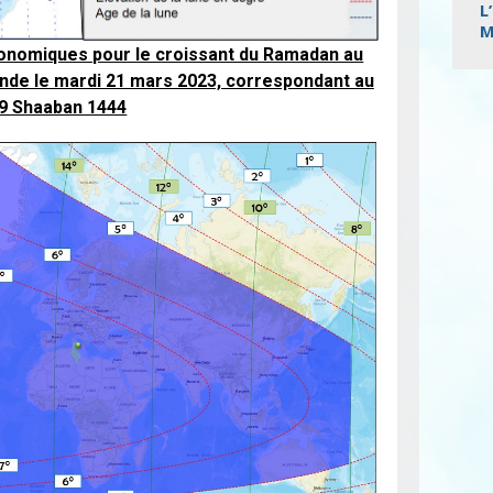
L
M
ronomiques pour le croissant du Ramadan au
onde le mardi 21 mars 2023, correspondant au
Pagi
9 Shaaban 1444