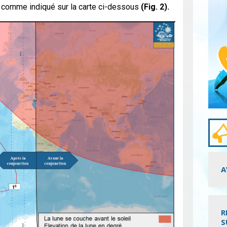
, comme indiqué sur la carte ci-dessous
(Fig. 2).
A
R
S