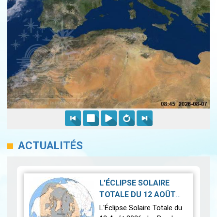
ACTUALITÉS
L'ÉCLIPSE SOLAIRE
TOTALE DU 12 AOÛT
2026-07-21
2026
|
L'Éclipse Solaire Totale du