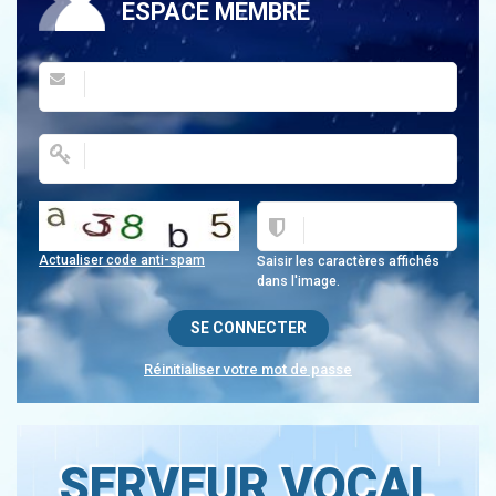
ESPACE MEMBRE
Actualiser code anti-spam
Saisir les caractères affichés
dans l'image.
Réinitialiser votre mot de passe
SERVEUR VOCAL