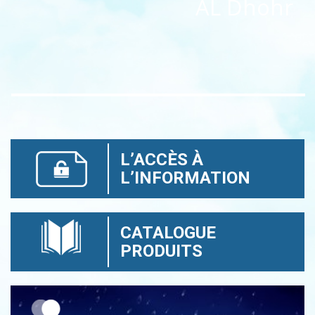
AL Dhohr
L’ACCÈS À
L’INFORMATION
CATALOGUE
PRODUITS