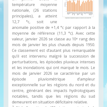
température moyenne
nationale, (26 stations
principales), a atteint
12,7 °c, soit une
anomalie positive de +1,4 °c par rapport à la
moyenne de référence (11,3 °c). Avec cette
valeur, janvier 2026 se classe au 10ᵉ rang des
mois de janvier les plus chauds depuis 1950.
Ce classement est d’autant plus remarquable
qu’il est intervenu malgré la succession de
perturbations, les épisodes pluvieux intenses
et les inondations qui ont marqué le mois. Le
mois de janvier 2026 se caractérise par un
épisode pluviométrique d’ampleur
exceptionnelle sur les régions du nord et du
centre, générant des impacts hydrologiques
notables, tandis que les régions du sud
demeurent en situation déficitaire relative.