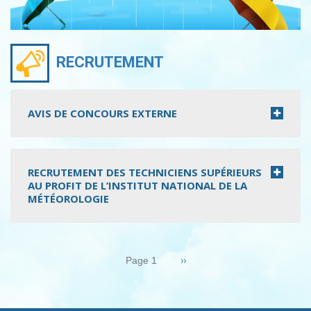
RECRUTEMENT
AVIS DE CONCOURS EXTERNE
RECRUTEMENT DES TECHNICIENS SUPÉRIEURS
AU PROFIT DE L’INSTITUT NATIONAL DE LA
MÉTÉOROLOGIE
Pagination
Page
››
Page 1
suivante