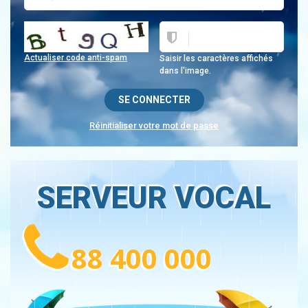
Actualiser code anti-spam
Saisir les caractères affichés
dans l'image.
Réinitialiser votre mot de passe
SERVEUR VOCAL
88 400 000