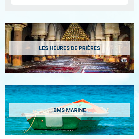
LES HEURES DE PRIÈRES
BMS MARINE