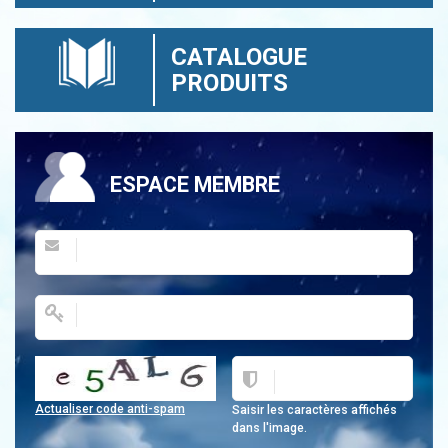
CATALOGUE
PRODUITS
ESPACE MEMBRE
Actualiser code anti-spam
Saisir les caractères affichés
dans l'image.