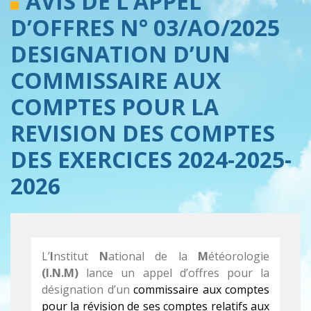
AVIS DE L’APPEL
D’OFFRES N° 03/AO/2025
DESIGNATION D’UN
COMMISSAIRE AUX
COMPTES POUR LA
REVISION DES COMPTES
DES EXERCICES 2024-2025-
2026
L’
I
nstitut
N
ational de la
M
étéorologie
(I.N.M)
lance un appel d’offres pour la
désignation d’un
commissaire aux comptes
pour la révision de ses comptes relatifs aux