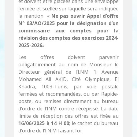
et doivent être placées dans une enveloppe
fermée et scellée sur laquelle sera indiquée
la mention «
Ne pas ouvrir Appel d’offre
N° 03/AO/2025 pour la désignation d’un
commissaire aux comptes pour la
révision des comptes des exercices 2024-
2025-2026
».
Les offres doivent parvenir
obligatoirement au nom de Monsieur le
Directeur général de l’I.NM; 1, Avenue
Mohamed Ali AKID, Cité Olympique, El
Khadra, 1003-Tunis, par voie postale
fermées et recommandées, ou par Rapide-
poste, ou remises directement au bureau
d’ordre de l’INM contre récépissé. La date
limite de réception des offres est fixée au
16/06/2025 à 14 H 00
; le cachet du bureau
d’ordre de l’I.N.M faisant foi.