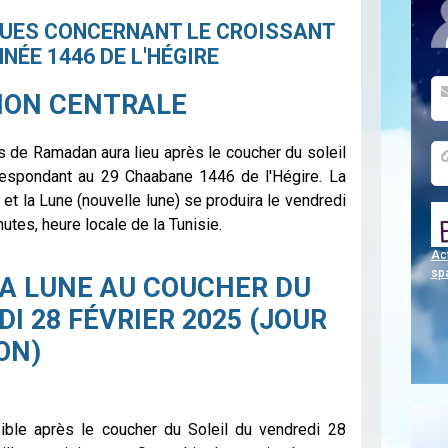
UES CONCERNANT LE CROISSANT
NÉE 1446 DE L'HÉGIRE
ION CENTRALE
s de Ramadan aura lieu après le coucher du soleil
respondant au 29 Chaabane 1446 de l'Hégire. La
l et la Lune (nouvelle lune) se produira le vendredi
utes, heure locale de la Tunisie.
Act
sp
 LA LUNE AU COUCHER DU
DI 28 FÉVRIER 2025 (JOUR
ON)
ible après le coucher du Soleil du vendredi 28