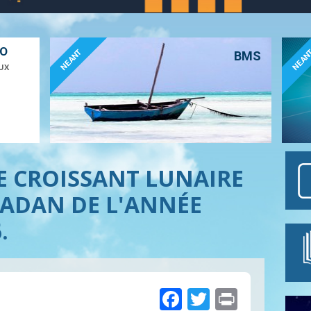
ÉO
NEANT
NEAN
BMS
UX
E CROISSANT LUNAIRE
ADAN DE L'ANNÉE
.
Facebook
Twitter
Print