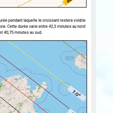
urée pendant laquelle le croissant restera visible
isie. Cette durée varie entre 42,5 minutes au nord
et 40,75 minutes au sud.