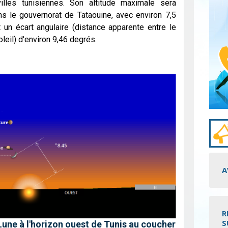
illes tunisiennes. Son altitude maximale sera
ns le gouvernorat de Tataouine, avec environ 7,5
 un écart angulaire (distance apparente entre le
oleil) d'environ 9,46 degrés.
A
R
S
a Lune à l'horizon ouest de Tunis au coucher