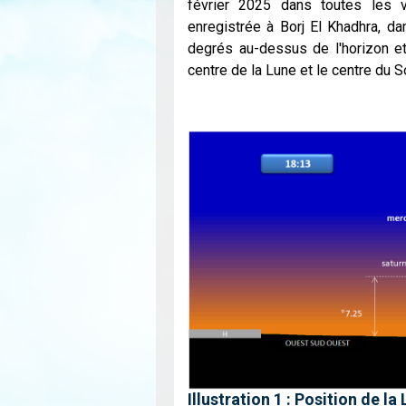
février 2025 dans toutes les v
enregistrée à Borj El Khadhra, da
degrés au-dessus de l'horizon et
centre de la Lune et le centre du S
Illustration 1 : Position de l