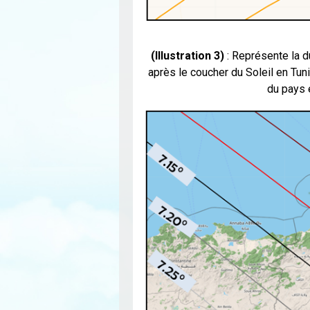
(Illustration 3)
: Représente la d
après le coucher du Soleil en Tun
du pays 