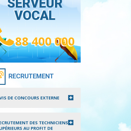
SERVEUR
VOCAL
88 400 000
RECRUTEMENT
VIS DE CONCOURS EXTERNE
ECRUTEMENT DES TECHNICIENS
UPÉRIEURS AU PROFIT DE