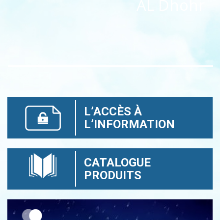
AL Dhohr
L’ACCÈS À
L’INFORMATION
CATALOGUE
PRODUITS