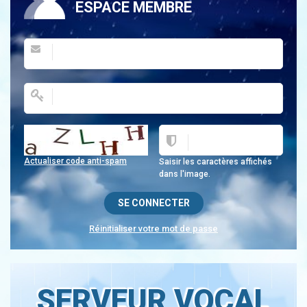
ESPACE MEMBRE
Actualiser code anti-spam
Saisir les caractères affichés
dans l'image.
Réinitialiser votre mot de passe
SERVEUR VOCAL