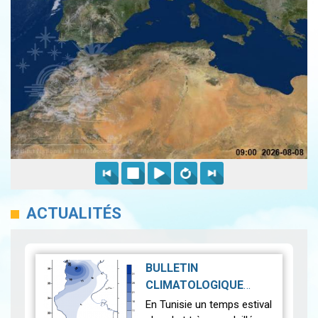
ACTUALITÉS
BULLETIN
CLIMATOLOGIQUE
MENSUEL JUILLET 2025
En Tunisie un temps estival