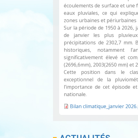
écoulements de surface et une fo
eaux pluviales, ce qui expliq
zones urbaines et périurbaines
Sur la période de 1950 à 2026, 
de janvier les plus pluvie
précipitations de 2302,7 mm. 
historiques, notamment l
significativement élevé et c
(2696,6mm), 2003(2650 mm) et 2
Cette position dans le clas
exceptionnel de la pluviomé
l’importance de cet épisode et
nationale.
Bilan climatique_janvier 2026