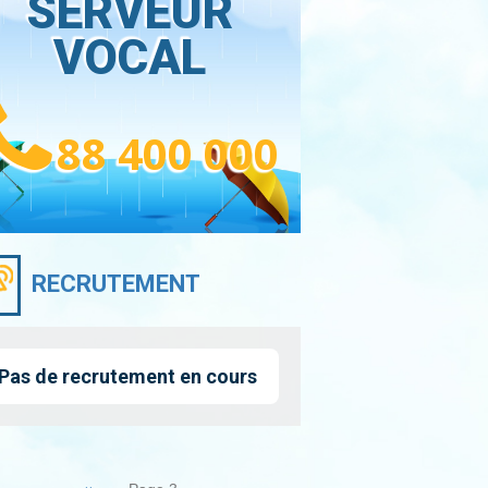
SERVEUR
VOCAL
88 400 000
RECRUTEMENT
Pas de recrutement en cours
nation