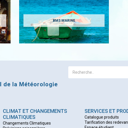
BMS MARINE
al de la Météorologie
CLIMAT ET CHANGEMENTS
SERVICES ET PRO
CLIMATIQUES
Catalogue produits
Tarification des redeva
Changements Climatiques
Espace étudiant