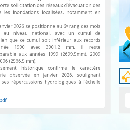
rte sollicitation des réseaux d’évacuation des
ue les inondations localisées, notamment en
janvier 2026 se positionne au 6ᵉ rang des mois
ux au niveau national, avec un cumul de
Bien que ce cumul soit inférieur aux records
’année 1990 avec 3901,2 mm, il reste
omparable aux années 1999 (2699,5mm), 2009
006 (2566,5 mm).
sement historique confirme le caractère
trie observée en janvier 2026, soulignant
 ses répercussions hydrologiques à l’échelle
.pdf
Pagi