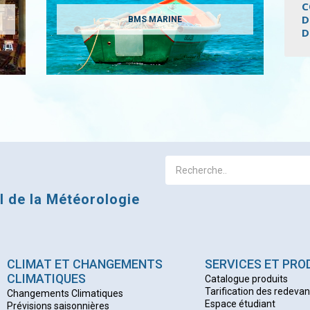
C
D
BMS MARINE
D
Pagi
al de la Météorologie
CLIMAT ET CHANGEMENTS
SERVICES ET PRO
CLIMATIQUES
Catalogue produits
Tarification des redeva
Changements Climatiques
Espace étudiant
Prévisions saisonnières