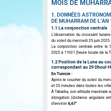
MOIS DE MUHARRA
1. DONNÉES ASTRONOM
DE MUHARRAM DE L’AN 
1.1 La conjonction centrale
L’observation du croissant lunai
du soleil du mercredi 25 juin 2025
La conjonction centrale entre le 
2025 à 11h31 (heure locale de la T
1.2 Position de la Lune au co
correspondant au 29 Dhoul-H
En Tunisie :
Après le coucher du soleil du merc
et 35 minutes dans toutes les vill
À Tabarka, son altitude maximale 
élongation (distance angulaire en
d’environ
6,67°
.