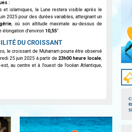
ues :
et islamiques, la Lune restera visible après le
uin 2025 pour des durées variables, atteignant un
gérie
, où son altitude maximale au-dessus de
 élongation d’environ
10,55°
.
IBILITÉ DU CROISSANT
s, le croissant de Muharram pourra être observé
redi 25 juin 2025 à partir de
23h00 heure locale
,
st, au centre et à l’ouest de l’océan Atlantique,
.
C
R
S