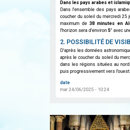
Dans les pays arabes et islamiq
Dans l’ensemble des pays arabes 
coucher du soleil du mercredi 25 j
maximum de
38 minutes en Al
l’horizon sera d’environ
5°
avec une
2. POSSIBILITÉ DE VIS
D’après les données astronomique
après le coucher du soleil du merc
dans les régions situées au nord-e
puis progressivement vers l’ouest
date
mar 24/06/2025 - 10:24