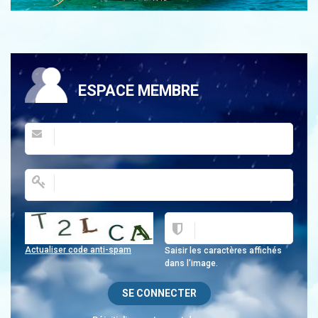
ESPACE MEMBRE
Actualiser code anti-spam
Saisir les caractères affichés
dans l'image.