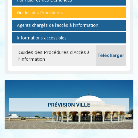
Guides des Procédures
Agents chargés de l’accès à l'information
Informations accessibles
Guides des Procédures d’Accès à
Télécharger
l’Information
PRÉVISION VILLE