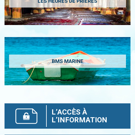
LES HEURES DE PRIÈRES
BMS MARINE
L’ACCÈS À
L’INFORMATION