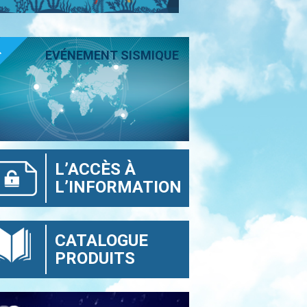
T
EVÉNEMENT SISMIQUE
L’ACCÈS À
L’INFORMATION
CATALOGUE
PRODUITS