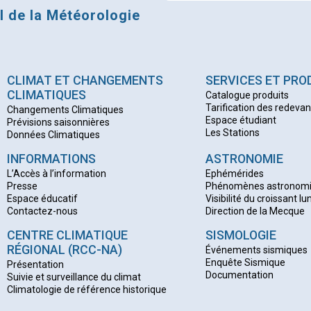
al de la Météorologie
CLIMAT ET CHANGEMENTS
SERVICES ET PRO
CLIMATIQUES
Catalogue produits
Tarification des redeva
Changements Climatiques
Espace étudiant
Prévisions saisonnières
Les Stations
Données Climatiques
INFORMATIONS
ASTRONOMIE
L’Accès à l’information
Ephémérides
Presse
Phénomènes astronom
Espace éducatif
Visibilité du croissant lu
Contactez-nous
Direction de la Mecque
CENTRE CLIMATIQUE
SISMOLOGIE
RÉGIONAL (RCC-NA)
Événements sismiques
Enquête Sismique
Présentation
Documentation
Suivie et surveillance du climat
Climatologie de référence historique