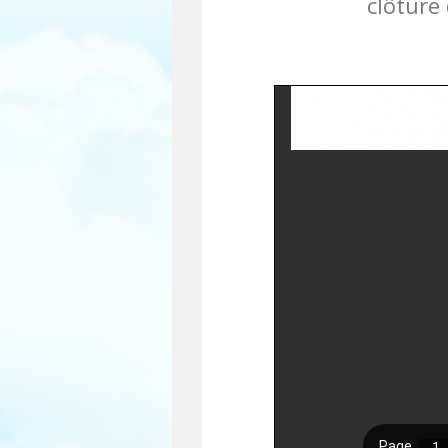
clôture