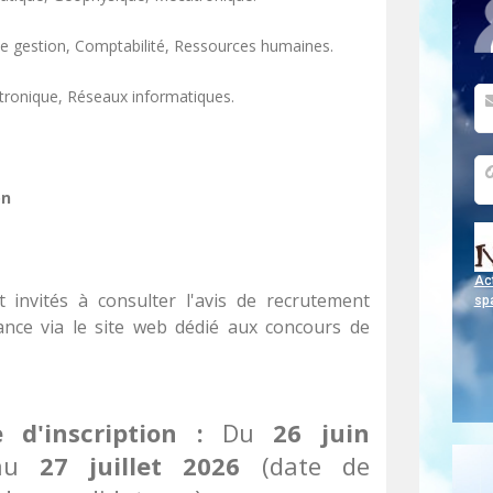
e gestion, Comptabilité, Ressources humaines.
tronique, Réseaux informatiques.
on
Act
t invités à consulter l'avis de recrutement
sp
tance via le site web dédié aux concours de
 d'inscription :
Du
26 juin
au
27 juillet 2026
(date de