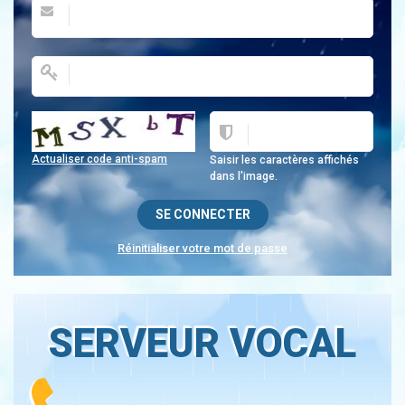
Actualiser code anti-spam
Saisir les caractères affichés
dans l'image.
Réinitialiser votre mot de passe
SERVEUR VOCAL