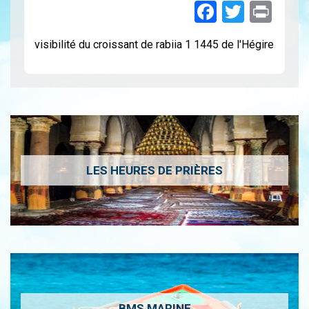
Faceboo
Twitte
Pri
visibilité du croissant de rabiia 1 1445 de l'Hégire
LES HEURES DE PRIÈRES
BMS MARINE