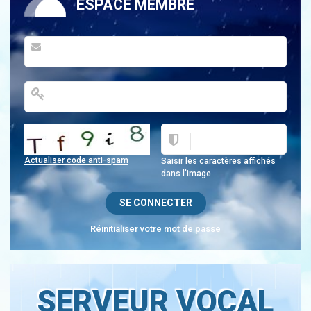
ESPACE MEMBRE
Actualiser code anti-spam
Saisir les caractères affichés
dans l'image.
Réinitialiser votre mot de passe
SERVEUR VOCAL