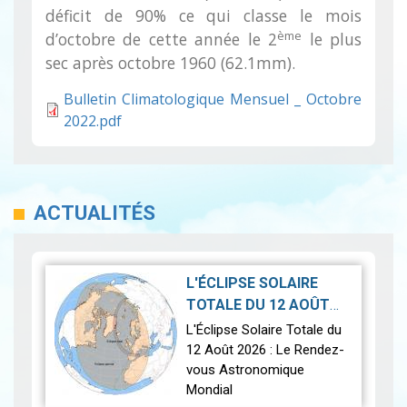
déficit de 90% ce qui classe le mois
ème
d’octobre de cette année le 2
le plus
sec après octobre 1960 (62.1mm).
Bulletin Climatologique Mensuel _ Octobre
2022.pdf
ACTUALITÉS
L'ÉCLIPSE SOLAIRE
TOTALE DU 12 AOÛT
2026-07-21
2026
|
L'Éclipse Solaire Totale du
12 Août 2026 : Le Rendez-
vous Astronomique
Mondial