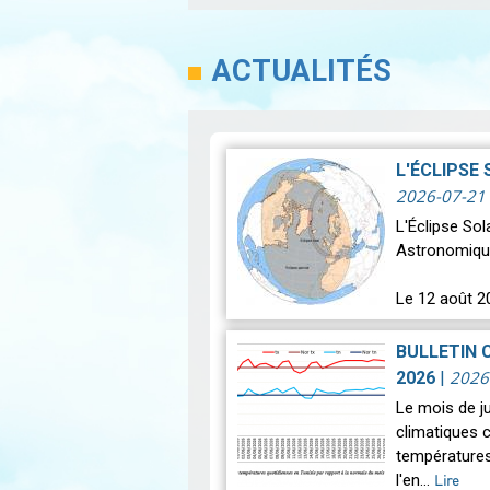
ACTUALITÉS
L'ÉCLIPSE
2026-07-21
L'Éclipse So
Astronomiqu
Le 12 août 2
astronomique
BULLETIN 
2026
2026
|
Le mois de j
climatiques c
températures
l'en…
Lire