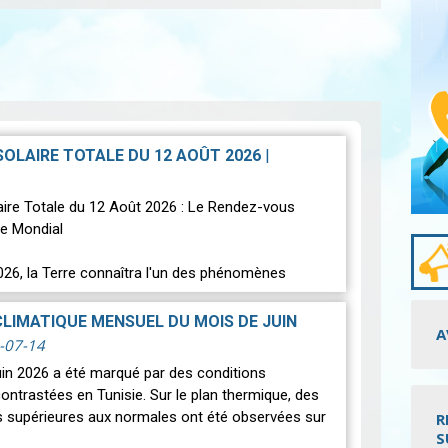
 SOLAIRE TOTALE DU 12 AOÛT 2026
|
laire Totale du 12 Août 2026 : Le Rendez-vous
e Mondial
026, la Terre connaîtra l'un des phénomènes
s les plus spectaculaires : une…
Lire
CLIMATIQUE MENSUEL DU MOIS DE JUIN
A
-07-14
uin 2026 a été marqué par des conditions
ontrastées en Tunisie. Sur le plan thermique, des
 supérieures aux normales ont été observées sur
R
S