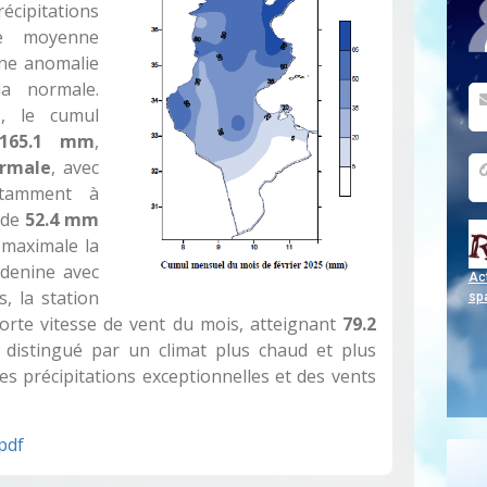
ipitations
re moyenne
une anomalie
a normale.
s, le cumul
1165.1 mm
,
ormale
, avec
otamment à
 de
52.4 mm
 maximale la
edenine avec
Act
s, la station
sp
forte vitesse de vent du mois, atteignant
79.2
st distingué par un climat plus chaud et plus
s précipitations exceptionnelles et des vents
pdf