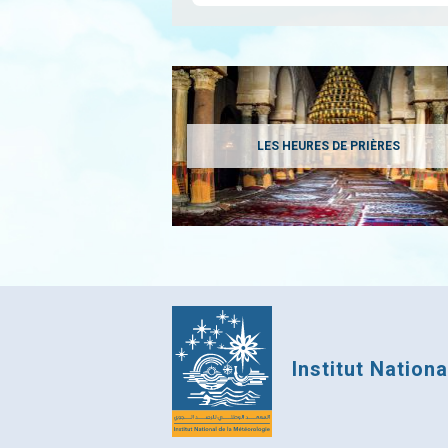
LES HEURES DE PRIÈRES
Institut Nation