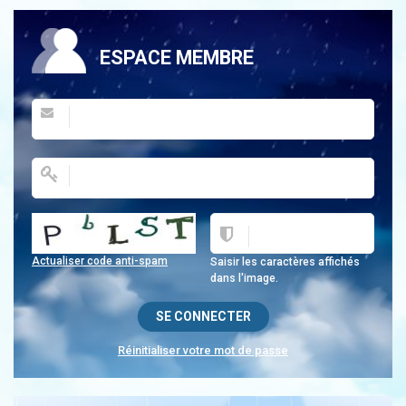
ESPACE MEMBRE
Actualiser code anti-spam
Saisir les caractères affichés
dans l'image.
Réinitialiser votre mot de passe