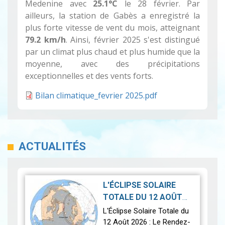
Medenine avec
25.1°C
le 28 février. Par
ailleurs, la station de Gabès a enregistré la
plus forte vitesse de vent du mois, atteignant
79.2 km/h
. Ainsi, février 2025 s'est distingué
par un climat plus chaud et plus humide que la
moyenne, avec des précipitations
exceptionnelles et des vents forts.
Bilan climatique_fevrier 2025.pdf
ACTUALITÉS
L'ÉCLIPSE SOLAIRE
TOTALE DU 12 AOÛT
2026-07-21
2026
|
L'Éclipse Solaire Totale du
12 Août 2026 : Le Rendez-