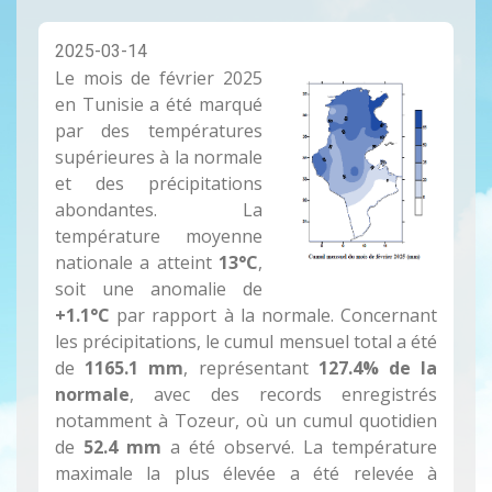
2025-03-14
Le mois de février 2025
en Tunisie a été marqué
par des températures
supérieures à la normale
et des précipitations
abondantes. La
température moyenne
nationale a atteint
13°C
,
soit une anomalie de
+1.1°C
par rapport à la normale. Concernant
les précipitations, le cumul mensuel total a été
de
1165.1 mm
, représentant
127.4% de la
normale
, avec des records enregistrés
notamment à Tozeur, où un cumul quotidien
de
52.4 mm
a été observé. La température
maximale la plus élevée a été relevée à