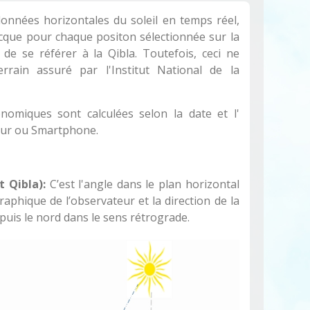
données horizontales du soleil en temps réel,
Mecque pour chaque positon sélectionnée sur la
de se référer à la Qibla. Toutefois, ceci ne
rrain assuré par l'Institut National de la
omiques sont calculées selon la date et l'
teur ou Smartphone.
 Qibla):
C’est l'angle dans le plan horizontal
aphique de l’observateur et la direction de la
uis le nord dans le sens rétrograde.