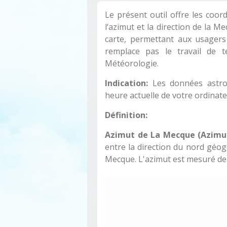
Le présent outil offre les coor
l‘azimut et la direction de la 
carte, permettant aux usagers 
remplace pas le travail de te
Météorologie.
Indication:
Les données astron
heure actuelle de votre ordina
Définition:
Azimut de La Mecque (Azimut
entre la direction du nord géogr
Mecque. L'azimut est mesuré dep