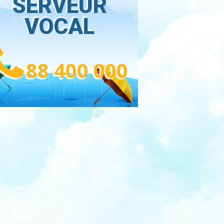
SERVEUR
VOCAL
88 400 000