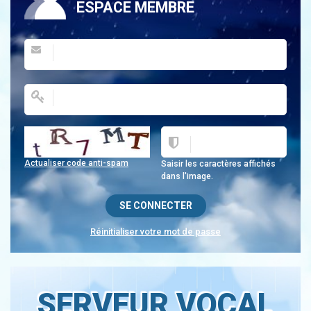
ESPACE MEMBRE
Actualiser code anti-spam
Saisir les caractères affichés
dans l'image.
Réinitialiser votre mot de passe
SERVEUR VOCAL