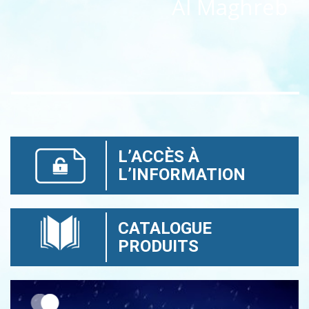
Al Maghreb
L’ACCÈS À
L’INFORMATION
CATALOGUE
PRODUITS