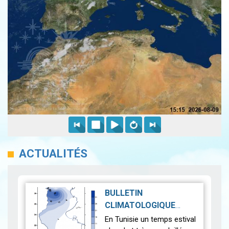
ACTUALITÉS
BULLETIN
CLIMATOLOGIQUE
MENSUEL JUILLET 2025
En Tunisie un temps estival