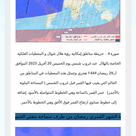
صورة 4 : خريطة مناطق إمكانية رؤية هلال شوال و المعطيات الفلكية
الخاصة بالهلال عند غروب شمس يوم الخميس 20 أفريل 2023 الموافق
لــ29 رمضان 1444 هجري وتتمثل هذه المعطيات في المناطق من
العالم التي يغيب فيها القمر قبل غروب الشمس ( المساحة الملونة
بالأحمر) عمر القمر بالساعة وهي الخطوط المتواصلة بالأسود إضافة
إلى خطوط تساوي ارتفاع القمر فوق الأفق وهي الخطوط بالأحمر.