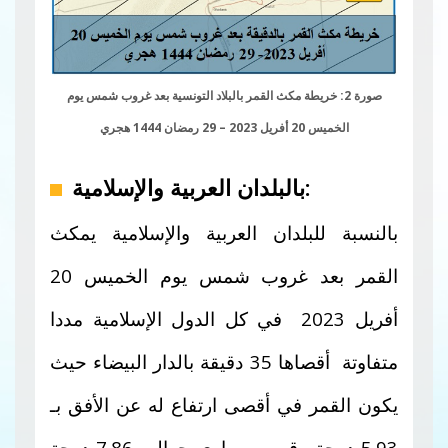
صورة 2: خريطة مكث القمر بالبلاد التونسية بعد غروب شمس يوم
الخميس 20 أفريل 2023 – 29 رمضان 1444 هجري
بالبلدان العربية والإسلامية:
بالنسبة للبلدان العربية والإسلامية يمكث
القمر بعد غروب شمس يوم الخميس 20
أفريل 2023 في كل الدول الإسلامية مددا
متفاوتة أقصاها 35 دقيقة بالدار البيضاء حيث
يكون القمر في أقصى ارتفاع له عن الأفق بـ
5.93 درجة وقوس يساوي حوالي 7.86 درجة