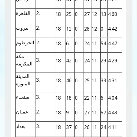
2.
القاهرة
18
25
0
27
12
13
4.60
-0.92
2.
بيروت
18
12
0
28
12
0
4.42
-1.34
2.
الخرطوم
18
6
0
24
11
54
4.47
0.73
مكة
3.
18
42
0
24
11
29
4.29
0.05
المكرمة
المدينة
3.
18
46
0
25
11
33
4.31
-0.29
المنورة
3.
صنعـاء
18
18
0
22
11
6
4.04
0.68
2.
عمـان
18
9
0
27
11
57
4.43
-1.13
3.
بغداد
18
37
0
26
11
24
4.11
-1.23