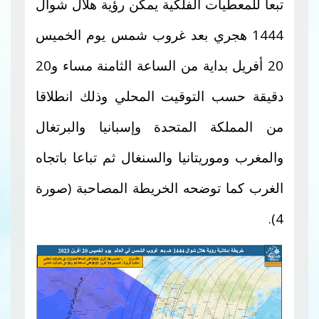
تبعا للمعطيات الفلكية يمكن رؤية هلال شوال
1444 هجري بعد غروب شمس يوم الخميس
20 أفريل بداية من الساعة الثامنة مساء و20
دقيقة حسب التوقيت المحلي وذلك انطلاقا
من
المملكة المتحدة وإسبانيا والبرتغال
والمغرب وموريتانيا والسنغال ثم تباعا باتجاه
الغرب كما توضحه الخريطة المصاحبة (صورة
4).