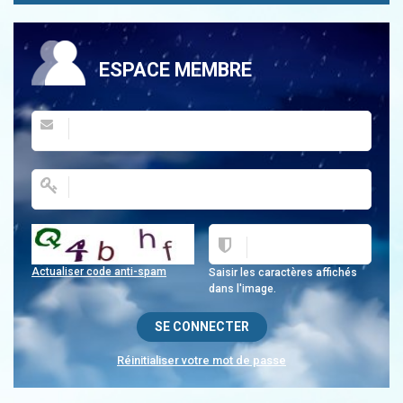
ESPACE MEMBRE
Actualiser code anti-spam
Saisir les caractères affichés
dans l'image.
Réinitialiser votre mot de passe