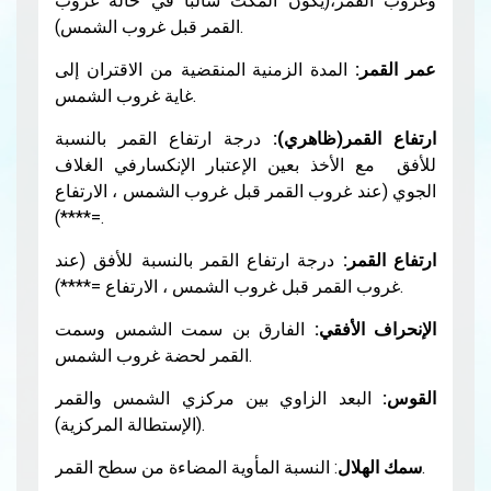
وغروب القمر،(يكون المكث سالبا في حالة غروب
القمر قبل غروب الشمس).
عمر القمر:
المدة الزمنية المنقضية من الاقتران إلى
غاية غروب الشمس.
ارتفاع القمر(ظاهري):
درجة ارتفاع القمر بالنسبة
للأفق مع الأخذ بعين الإعتبار الإنكسارفي الغلاف
الجوي (عند غروب القمر قبل غروب الشمس ، الارتفاع
=****).
ارتفاع القمر:
درجة ارتفاع القمر بالنسبة للأفق (عند
غروب القمر قبل غروب الشمس ، الارتفاع =****).
الإنحراف الأفقي:
الفارق بن سمت الشمس وسمت
القمر لحضة غروب الشمس.
القوس:
البعد الزاوي بين مركزي الشمس والقمر
(الإستطالة المركزية).
: النسبة المأوية المضاءة من سطح القمر.
سمك الهلال