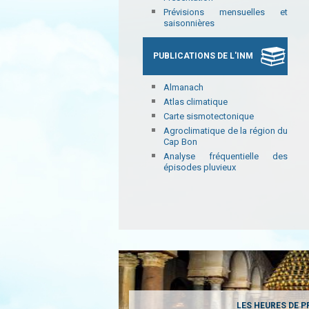
Prévisions mensuelles et
saisonnières
PUBLICATIONS DE L'INM
Almanach
Atlas climatique
Carte sismotectonique
Agroclimatique de la région du
Cap Bon
Analyse fréquentielle des
épisodes pluvieux
LES HEURES DE P