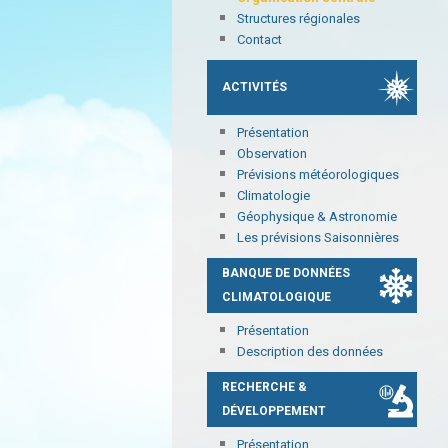
Structures régionales
Contact
ACTIVITÉS
Présentation
Observation
Prévisions météorologiques
Climatologie
Géophysique & Astronomie
Les prévisions Saisonnières
BANQUE DE DONNÉES
CLIMATOLOGIQUE
Présentation
Description des données
RECHERCHE &
DÉVELOPPEMENT
Présentation