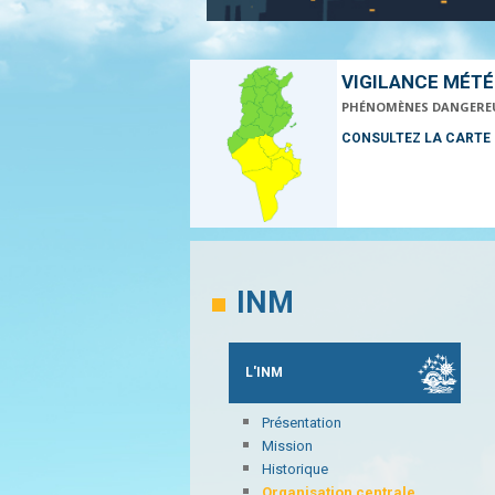
VIGILANCE MÉT
PHÉNOMÈNES DANGERE
CONSULTEZ LA CARTE
INM
L'INM
Présentation
Mission
Historique
Organisation centrale