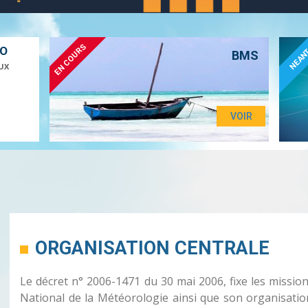
EN COURS
ÉO
NEAN
BMS
UX
VOIR
ORGANISATION CENTRALE
Le décret n° 2006-1471 du 30 mai 2006, fixe les missions 
National de la Météorologie ainsi que son organisation