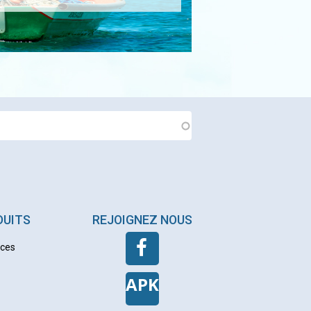
DUITS
REJOIGNEZ NOUS
nces
APK