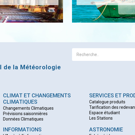
al de la Météorologie
CLIMAT ET CHANGEMENTS
SERVICES ET PRO
CLIMATIQUES
Catalogue produits
Tarification des redeva
Changements Climatiques
Espace étudiant
Prévisions saisonnières
Les Stations
Données Climatiques
INFORMATIONS
ASTRONOMIE